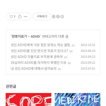
1
구독하기
'
정병치료기
>
ADHD
' 카테고리의 다른 글
성인 ADHD에게 가장 힘든 방청소 하는 꿀팁
2023.10.31
(1)
성인 ADHD를 진단 받으면 위로가 된다고?
2023.09.23
(0)
성인 ADHD 약물치료 부작용에 관하여
2023.09.22
(1)
26살까지 ADHD를 자각하지 못했던 이유
2023.09.21
(0)
내 성인 ADHD에 대해서 알아보자
2023.03.01
(0)
관련글