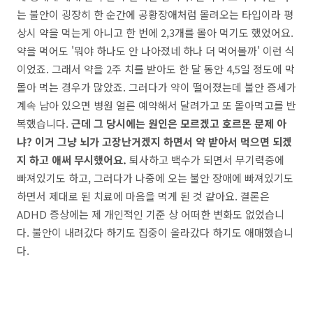
는 불안이 굉장히 한 순간에 공황장애처럼 몰려오는 타입이라 평
상시 약을 먹는게 아니고 한 번에 2,3개를 몰아 먹기도 했었어요.
약을 먹어도 '뭐야 하나도 안 나아졌네 하나 더 먹어볼까' 이런 식
이었죠. 그래서 약을 2주 치를 받아도 한 달 동안 4,5일 정도에 막
몰아 먹는 경우가 많았죠. 그러다가 약이 떨어졌는데 불안 증세가
계속 남아 있으면 병원 얼른 예약해서 달려가고 또 몰아먹고를 반
복했습니다.
근데 그 당시에는 원인은 모르겠고 호르몬 문제 아
냐? 이거 그냥 뇌가 고장난거겠지 하면서 약 받아서 먹으면 되겠
지 하고 애써 무시했어요.
퇴사하고 백수가 되면서 무기력증에
빠져있기도 하고, 그러다가 나중에 오는 불안 장애에 빠져있기도
하면서 제대로 된 치료에 마음을 먹게 된 것 같아요. 결론은
ADHD 증상에는 제 개인적인 기준 상 어떠한 변화도 없었습니
다. 불안이 내려갔다 하기도 집중이 올라갔다 하기도 애매했습니
다.