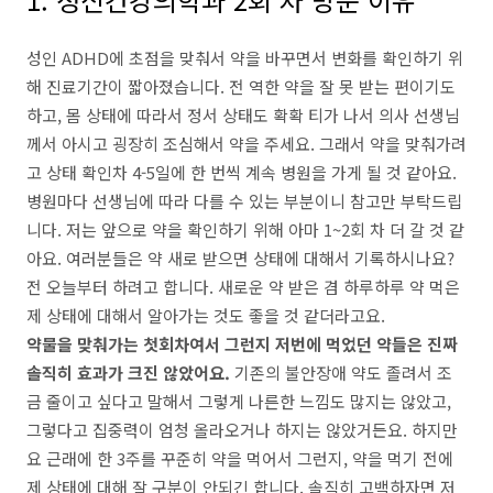
성인 ADHD에 초점을 맞춰서 약을 바꾸면서 변화를 확인하기 위
해 진료기간이 짧아졌습니다. 전 역한 약을 잘 못 받는 편이기도
하고, 몸 상태에 따라서 정서 상태도 확확 티가 나서 의사 선생님
께서 아시고 굉장히 조심해서 약을 주세요. 그래서 약을 맞춰가려
고 상태 확인차 4-5일에 한 번씩 계속 병원을 가게 될 것 같아요.
병원마다 선생님에 따라 다를 수 있는 부분이니 참고만 부탁드립
니다. 저는 앞으로 약을 확인하기 위해 아마 1~2회 차 더 갈 것 같
아요. 여러분들은 약 새로 받으면 상태에 대해서 기록하시나요?
전 오늘부터 하려고 합니다. 새로운 약 받은 겸 하루하루 약 먹은
제 상태에 대해서 알아가는 것도 좋을 것 같더라고요.
약물을 맞춰가는 첫회차여서 그런지 저번에 먹었던 약들은 진짜
솔직히 효과가 크진 않았어요.
기존의 불안장애 약도 졸려서 조
금 줄이고 싶다고 말해서 그렇게 나른한 느낌도 많지는 않았고,
그렇다고 집중력이 엄청 올라오거나 하지는 않았거든요. 하지만
요 근래에 한 3주를 꾸준히 약을 먹어서 그런지, 약을 먹기 전에
제 상태에 대해 잘 구분이 안되긴 합니다. 솔직히 고백하자면 저