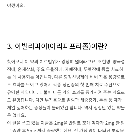
야겠어요.
3. 아빌리파이(아리피프라졸)이란?
찾아보니 이 약의 치료범위가 굉장히 넓더라고요. 조현병, 양극성
장애, 혼재삽화, 주요 우울장애, 자폐장애, 뚜렛장애 등을 치료하
는 데 사용되는 약입니다. 다른 항정신병제에 비해 작은 용량으로
도 효과를 보이고 있어서 각종 정신증의 첫 번째 치료 수단으로
유명한 약입니다. 더불어 다른 약의 효과를 증가시켜 주는 약으로
도 유명합니다. 다만 부작용으로 졸림과 체중증가, 두통 등 제가
제일 싫어하는 증상들이 몰려있긴 합니다. 역시 장점만 있는 약물
은 없네요.
이 글을 쓰고 있는 지금은 2mg을 반알로 쪼개 먹다가 2mg 한 알
로 증량 후 5mg 까지 증량했는데요. 전 가장 많이 나타난 부작용