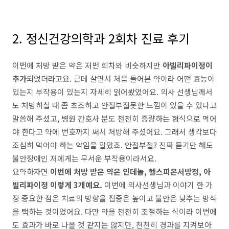
2. 정신건강의학과 2회차 진료 후기
이번에 처방 받은 약은 저번 회차와 비슷하지만
아빌리파이정이
추가
되었더라고요. 근데 살면서 처음 들어본 약이라 어떤 효능이
있는지 부작용이 있는지 자세히 읽어봤었어요. 의사 선생님께서
도 처방하실 때 좀 초조하고 안절부절못한 느낌이 있을 수 있다고
말씀해 주셨고, 병원 간호사 분도 천천히 증량하는 형식으로 먹어
야 한다고 약에 번호까지 써서 처방해 주셨어요. 그래서 생각보다
조심히 먹어야 하는 약임을 알았죠. 안절부절? 진짜 듣기만 해도
불안장애인 저에게는 무서운 부작용이라서요.
요약하자면
이번에 처방 받은 약은 인데놀, 헬스피온서방정, 아
빌리파이정 이렇게 3개예요.
이번에 의사선생님과 이야기 한 가
장 중요한 점은 치료의 방향을 집중은 높이고 불안은 낮추는 방식
을 택하는 것이었어요. 다만 약을 천천히 조절하는 식이라 이번에
도 효과가 바로 나올 것 같지는 않지만, 천천히 경과를 지켜보아