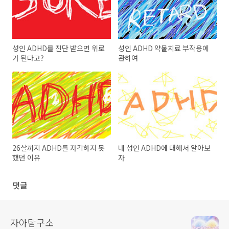
성인 ADHD를 진단 받으면 위로
성인 ADHD 약물치료 부작용에
가 된다고?
관하여
26살까지 ADHD를 자각하지 못
내 성인 ADHD에 대해서 알아보
했던 이유
자
댓글
자아탐구소