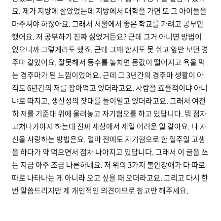
요. 제가 지방에 살았었는데 지방에서 대학을 가면 또 그 아이들을
마주쳐야 하잖아요. 그래서 서울에서 좋은 학교를 가려고 공부만
했어요. 저 공부하기 진짜 싫었거든요? 근데 그거 아니면 방법이
없으니까 그렇게라도 했죠. 근데 그때 한시도 못 쉬고 앞만 보던 경
주마 같았어요. 잘못해서 등수를 놓치면 몸값이 떨어지고 욕을 먹
는 경주마가 된 느낌이었어요. 근데 그 3년간의 경주마 생활이 아
직도 6년간의 저를 잡아먹고 있더라고요. 사람을 효율적이냐 아니
냐로 따지고, 생산성의 잣대를 들이밀고 있더라고요. 그래서 여전
히 저를 기준대 위에 올려놓고 자기혐오를 하고 있답니다. 뭐 점차
고쳐나가야지 하는데 진짜 세상에서 제일 어려운 일 같아요. 나 자
신을 사랑하는 방법은요. 얼마 전에도 자기혐오로 한 일주일 고생
을 하다가 약 먹으면서 점차 나아지고 있답니다. 그래서 이 글을 쓰
는 지금 아주 조금 나른하네요. 저 위의 3가지 불안장애가 다 따로
따로 나타나는 게 아니라 오고 싶을 때 오더라고요. 그리고 다시 한
번 말씀드리지만 제 개인적인 의견이므로 참고만 해주세요.