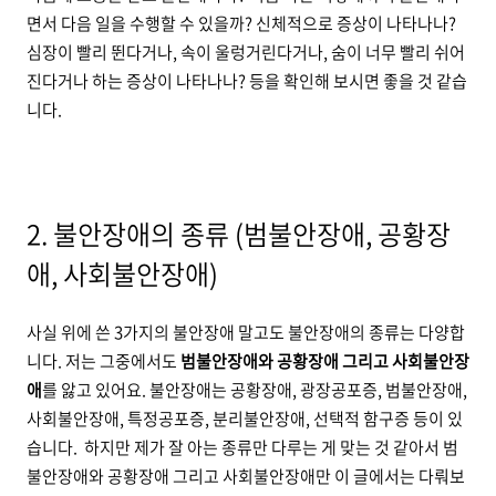
면서 다음 일을 수행할 수 있을까? 신체적으로 증상이 나타나나?
심장이 빨리 뛴다거나, 속이 울렁거린다거나, 숨이 너무 빨리 쉬어
진다거나 하는 증상이 나타나나? 등을 확인해 보시면 좋을 것 같습
니다.
2. 불안장애의 종류 (범불안장애, 공황장
애, 사회불안장애)
사실 위에 쓴 3가지의 불안장애 말고도 불안장애의 종류는 다양합
니다. 저는 그중에서도
범불안장애와 공황장애 그리고 사회불안장
애
를 앓고 있어요.
불안장애는 공황장애, 광장공포증, 범불안장애,
사회불안장애, 특정공포증, 분리불안장애, 선택적 함구증 등이 있
습니다. 하지만 제가 잘 아는 종류만 다루는 게 맞는 것 같아서 범
불안장애와 공황장애 그리고 사회불안장애만 이 글에서는 다뤄보