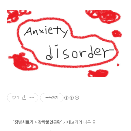
1
구독하기
'
정병치료기
>
강박불안공황
' 카테고리의 다른 글