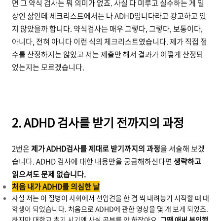
면 그 약식 검사는 뭐 의미가 없죠. 사실 다 미루고 실수하는 게 일
상인 삶인데 체크리스트에서는 나 ADHD입니다라고 광고하고 있
지 않았을까 합니다. 약식검사는 매우 그렇다, 그렇다, 보통이다,
아니다, 전혀 아니다 이런 식의 체크리스트였습니다. 제가 직접 점
수를 산정하지는 않았고 저는 제출만 해서 결과가 어떻게 산정되
었는지는 모르겠습니다.
2. ADHD 검사를 받기 전까지의 과정
2번은
제가 ADHD검사를 제대로 받기까지의 과정
을 서술해 보겠
습니다. ADHD 검사에 대한 내용만을 궁금해하신다면
생략하고
읽으셔도 문제 없습니다.
처음 내가 ADHD를 의심한 날
사실 저는 이 질병이 사회에서 선입견을 한 겹 씩 내려놓기 시작할 때 대
학생이 되었습니다. 처음으로 ADHD에 관한 영상을 몇 개 보게 되었죠.
하지만 대학교 초기 시기엔 사실 공부를 안 하잖아요.
그땐 애써 부인했