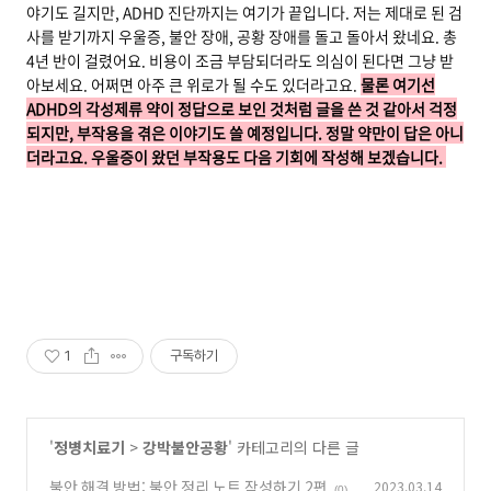
야기도 길지만, ADHD 진단까지는 여기가 끝입니다. 저는 제대로 된 검
사를 받기까지 우울증, 불안 장애, 공황 장애를 돌고 돌아서 왔네요. 총
4년 반이 걸렸어요. 비용이 조금 부담되더라도 의심이 된다면 그냥 받
아보세요. 어쩌면 아주 큰 위로가 될 수도 있더라고요.
물론 여기선
ADHD의 각성제류 약이 정답으로 보인 것처럼 글을 쓴 것 같아서 걱정
되지만, 부작용을 겪은 이야기도 쓸 예정입니다. 정말 약만이 답은 아니
더라고요. 우울증이 왔던 부작용도 다음 기회에 작성해 보겠습니다.
1
구독하기
'
정병치료기
>
강박불안공황
' 카테고리의 다른 글
불안 해결 방법: 불안 정리 노트 작성하기 2편
2023.03.14
(0)