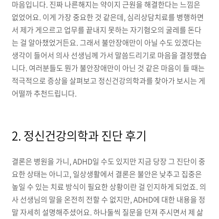
마음입니다. 진짜 나른해지는 약이지 근원을 해결한다는 느낌은
없었어요. 이게 가장 중요한 것 같은데, 심리상담치료를 병행하면
서 제가 게으르고 업무를 끝내지 못하는 자기혐오의 굴레를 돈다
는 걸 알아챘었거든요. 그래서 불안장애만이 아닐 수도 있겠다는
생각이 들어서 의사 선생님께 가서 말씀드리기로 마음을 결정했습
니다. 여러분들도 뭔가 불안장애만이 아닌 것 같은 마음이 들 때는
적극적으로 증상을 살펴보고 정신건강의학과를 찾아가 보시는 게
어떨까 추천드립니다.
2. 정신건강의학과 진단 후기
결론은 병원을 가니, ADHD일 수도 있지만 지금 당장 그 진단이 중
요한 상태는 아니고, 일상생활에서 결론은 불안은 낮추고 집중은
높일 수 있는 치료 방식이 필요한 상황이란 걸 인지하게 되었죠. 의
사 선생님의 말을 온전히 전할 수 없지만, ADHD에 대한 내용을 정
말 자세히 설명해주셨어요. 하나둘씩 질문을 던져 주시면서 제 삶