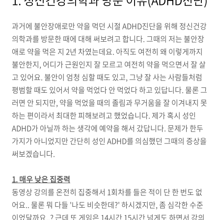
1. 정신건강의학과 방문 이유(ADHD진단)
과거에 불안장애로만 약을 먹던 시절 ADHD진단을 위해 정신건강
의학과를 방문한 때에 대해 써보려고 합니다. 그때의 저는 불안장
애로 약을 먹은 지 2년 차였는데요. 아직도 여전히 왜 이렇게까지
불안한지, 어디가 근원인지 잘 모르고 여전히 약을 먹으면서 잘 살
고 있어요. 불안이 엄청 심할 때도 있고, 그냥 잘 사는 사람들처럼
평범할 때도 있어서 약을 먹었다 안 먹었다 하고 있답니다. 물론 그
러면 안 되지만, 약을 먹었을 때의 졸림과 무거움을 잘 이겨내지 못
하는 편이라서 최대한 피해보려고 했었습니다. 제가 혹시 성인
ADHD가 아닐까 하는 생각에 예약을 해서 갔답니다. 문제가 한두
가지가 아니었지만 간단히 성인 ADHD를 의심했던 그때의 증상을
써보겠습니다.
1. 매우 낮은 집중력
동영상 강의를 온전히 집중해서 1회차를 들은 적이 단 한 번도 없
어요.. 물론 뭐 다들 '나도 비슷한데?' 하시겠지만, 좀 심각한 수준
이었달까요..? 근데 또 게임은 14시간 15시간 넘게도 하면서 강의