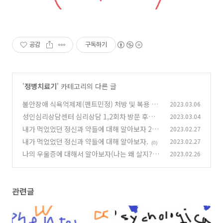
공감
구독하기
'
정병치료기
' 카테고리의 다른 글
불안장애 식욕억제제(펜트민정) 처방 및 복용 후
2023.03.06
기
성인심리상담센터 심리상담 1,2회차 방문 후기
2023.03.04
(0)
내가 먹었었던 정신과 약들에 대해 알아보자 2탄
2023.02.27
(0)
내가 먹었었던 정신과 약들에 대해 알아보자.
2023.02.27
(0)
(0)
나의 우울증에 대해서 알아보자(나는 왜 살지?)
2023.02.26
(0)
관련글