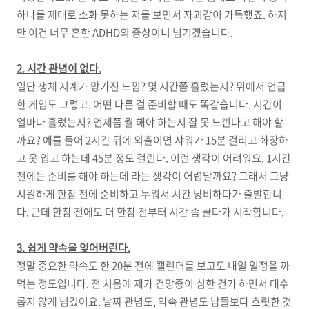
하나를 제대로 소화 못하는 저를 보면서 자괴감이 가득했죠. 하지
만 이건 너무 흔한 ADHD의 증상이니 넘기겠습니다.
2. 시간 관념이 없다.
일단 생체 시계가 망가진 느낌? 몇 시간쯤 흘렀는지? 위에서 언급
한 게임도 그렇고, 어떤 다른 걸 준비할 때도 똑같습니다. 시간이
얼마나 흘렀는지? 언제쯤 뭘 해야 하는지 잘 못 느낀다고 해야 할
까요? 예를 들어 2시간 뒤에 외출이면 샤워가 15분 걸리고 화장하
고 옷 입고 하는데 45분 정도 걸린다. 이런 생각이 어려워요. 1시간
전에는 준비를 해야 하는데 라는 생각이 어렵달까요? 그래서 그냥
시원하게 한참 전에 준비하고 누워서 시간 낭비하다가 출발합니
다. 근데 한참 전에도 더 한참 전부터 시간 좀 끌다가 시작합니다.
3. 쉽게 약속을 잊어버린다.
정말 중요한 약속도 한 20분 전에 캘린더를 보고도 내일 일정을 까
먹는 정도입니다. 전 처음에 제가 건망증이 심한 건가 하면서 대수
롭지 않게 넘겼어요. 날짜 관념도, 약속 관념도 남들보다 흐릿한 것