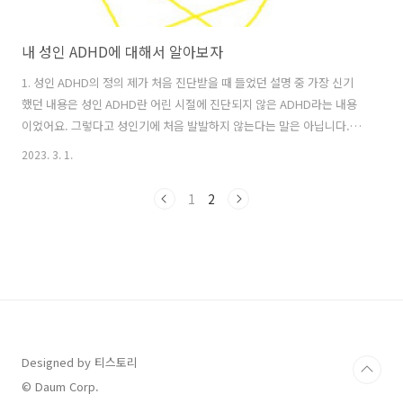
내 성인 ADHD에 대해서 알아보자
1. 성인 ADHD의 정의 제가 처음 진단받을 때 들었던 설명 중 가장 신기
했던 내용은 성인 ADHD란 어린 시절에 진단되지 않은 ADHD라는 내용
이었어요. 그렇다고 성인기에 처음 발발하지 않는다는 말은 아닙니다. 의
사 선생님께서 농업위주의 사회에서 현대사회로 넘어오면서 ADHD라는
2023. 3. 1.
병이 선명해졌다고 하시더라고요. 원래는 크게 문제가 되지 않던 병이었
지만, 현대사회가 점점 산업화되면서 앉아있는 시간이 많아지고 집중력
1
2
을 요구하는 일이 많아지면서 대두하게 된 병이라고 알려주셨어요.
ADHD는 흔히 집중력 장애 혹은 결핍으로만 알고 계시는 경우가 많지 않
나요? 저도 사실 집중력 장애만 해당되는 줄 알았거든요. 근데 뜻을 풀어
보니까 과잉행동장애도 있더라고요. ADHD는 Attention
deficit/hiper..
Designed by 티스토리
© Daum Corp.