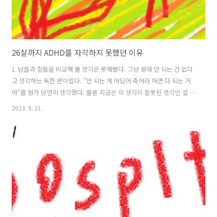
26살까지 ADHD를 자각하지 못했던 이유
1. 남들과 힘듦을 비교해 볼 생각은 못해봤다. 그냥 원래 안 되는 건 없다
고 생각하는 독한 편이었다. "안 되는 게 어딨어 죽어라 하면 다 되는 거
야"를 뭔가 당연히 생각했다. 물론 지금은 이 생각이 잘못된 생각인 걸 이
해만 한다. 근데 솔직히 어릴 때는 주어지는 업무의 양이 그렇게 부담스
2023. 9. 21.
럽지 않았다. 그래서 죽어라 하면 할 수 있었다. (그리고 사회가 우리에게
요구하는 게 그렇지 않았나 했다... 일단 좋은 대학에 가라고 하잖아..) 근
데 어른이 되자마자 쉽지 않음을 느꼈다... 하지만 이 생각을 멈추지를 못
하기 때문에 아직 자괴감을 무시할 수 있는 단계는 오지 못한 것 같다. 다
시 본론으로 돌아오자면, 나는 무언가를 이루는 게 원래 힘든 줄 알았다.
남들도 이만큼 힘들게 모든 걸 이뤄낸 줄 알았다...